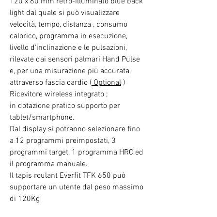
120 x 60 mm retro-illuminato blue back
light dal quale si può visualizzare
velocità, tempo, distanza , consumo
calorico, programma in esecuzione,
livello d'inclinazione e le pulsazioni,
rilevate dai sensori palmari Hand Pulse
e, per una misurazione più accurata,
attraverso fascia cardio (
Optional
)
Ricevitore wireless integrato ;
in dotazione pratico supporto per
tablet/smartphone.
Dal display si potranno selezionare fino
a 12 programmi preimpostati, 3
programmi target, 1 programma HRC ed
il programma manuale.
Il tapis roulant Everfit TFK 650 può
supportare un utente dal peso massimo
di 120Kg