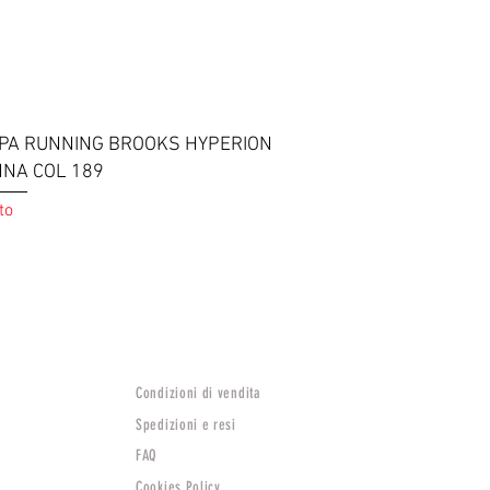
Vista rapida
PA RUNNING BROOKS HYPERION
NNA COL 189
to
Condizioni di vendita
Spedizioni e resi
FAQ
Cookies Policy