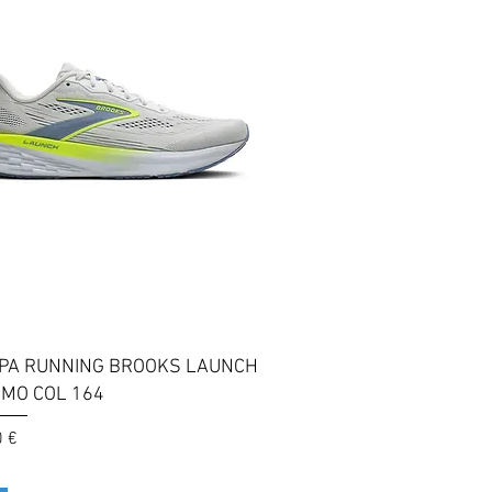
Vista rapida
PA RUNNING BROOKS LAUNCH
OMO COL 164
0 €