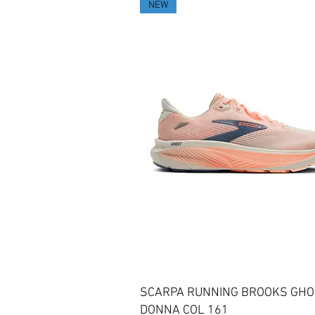
NEW
Vista rapida
SCARPA RUNNING BROOKS GHO
DONNA COL 161