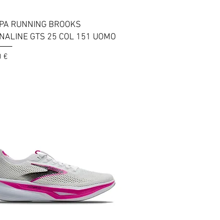
Vista rapida
PA RUNNING BROOKS
NALINE GTS 25 COL 151 UOMO
0 €