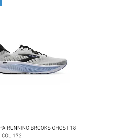
Vista rapida
PA RUNNING BROOKS GHOST 18
 COL 172