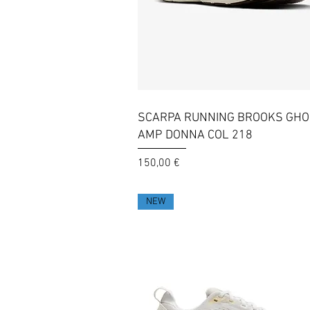
Vista rapida
SCARPA RUNNING BROOKS GHO
AMP DONNA COL 218
Prezzo
150,00 €
NEW