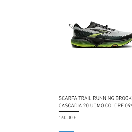
Vista rapida
SCARPA TRAIL RUNNING BROO
CASCADIA 20 UOMO COLORE 09
Prezzo
160,00 €