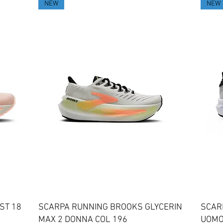
NEW
NEW
Vista rapida
ST 18
SCARPA RUNNING BROOKS GLYCERIN
SCAR
MAX 2 DONNA COL 196
UOMO