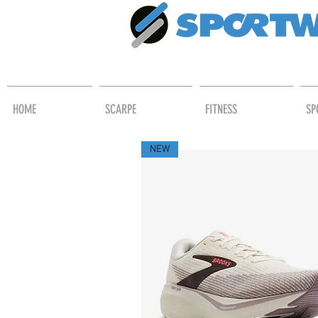
HOME
SCARPE
FITNESS
SP
NEW