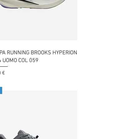
Vista rapida
PA RUNNING BROOKS HYPERION
4 UOMO COL 059
0 €