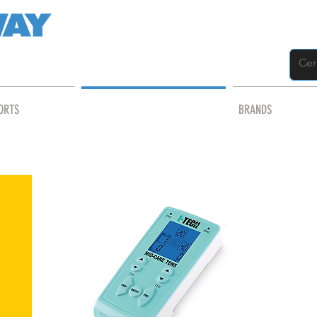
ORTS
SALUTE E BENESSERE
BRANDS