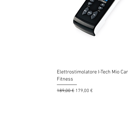
Vista rapida
Elettrostimolatore I-Tech Mio Ca
Fitness
Prezzo regolare
Prezzo scontato
189,00 €
179,00 €
© 2025 Sportway
Il vero negozio di sport