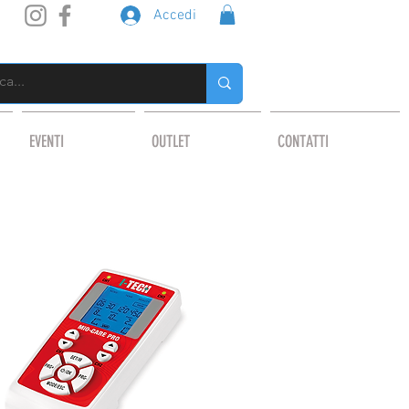
Accedi
EVENTI
OUTLET
CONTATTI