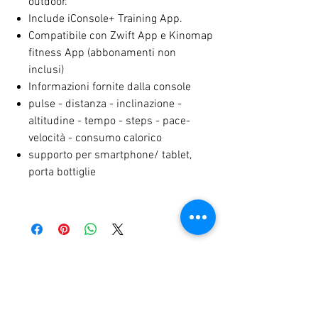
outdoor.
Include iConsole+ Training App.
Compatibile con Zwift App e Kinomap
fitness App (abbonamenti non
inclusi)
Informazioni fornite dalla console
pulse - distanza - inclinazione -
altitudine - tempo - steps - pace-
velocità - consumo calorico
supporto per smartphone/ tablet,
porta bottiglie
RELATED PRODUCTS
NEW
NEW