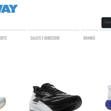
ORTS
SALUTE E BENESSERE
BRANDS