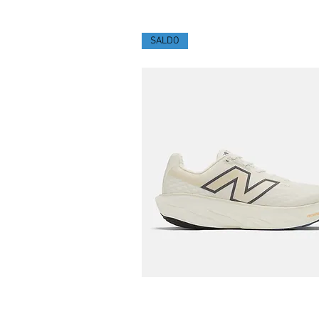
SALDO