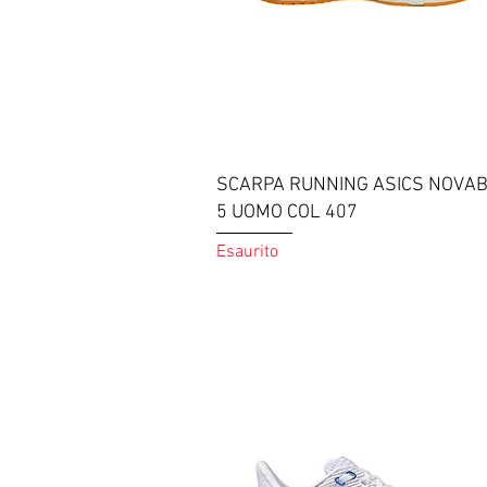
Vista rapida
SCARPA RUNNING ASICS NOVA
5 UOMO COL 407
Esaurito