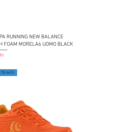
Vista rapida
PA RUNNING NEW BALANCE
H FOAM MORELA6 UOMO BLACK
to
TG 44.5