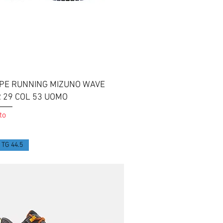
Vista rapida
PE RUNNING MIZUNO WAVE
R 29 COL 53 UOMO
to
TG 44.5