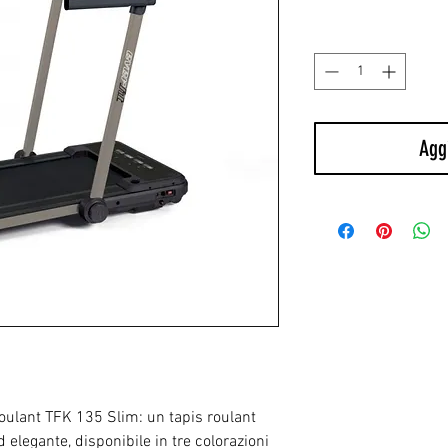
Quantità
*
Aggi
Roulant TFK 135 Slim: un tapis roulant
 elegante, disponibile in tre colorazioni