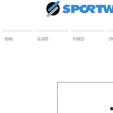
HOME
SCARPE
FITNESS
SP