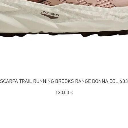
Vista rapida
SCARPA TRAIL RUNNING BROOKS RANGE DONNA COL 633
Prezzo
130,00 €