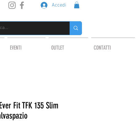
Accedi
EVENTI
OUTLET
CONTATTI
Ever Fit TFK 135 Slim
alvaspazio
o