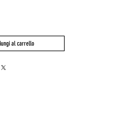
ungi al carrello