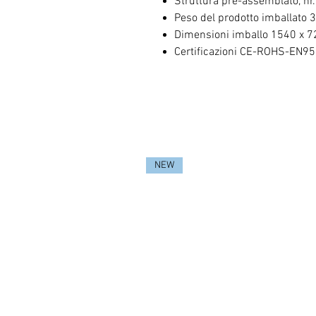
Struttura pre-assemblato, nr.
Peso del prodotto imballato 
Dimensioni imballo 1540 x 
Certificazioni CE-ROHS-EN9
NEW