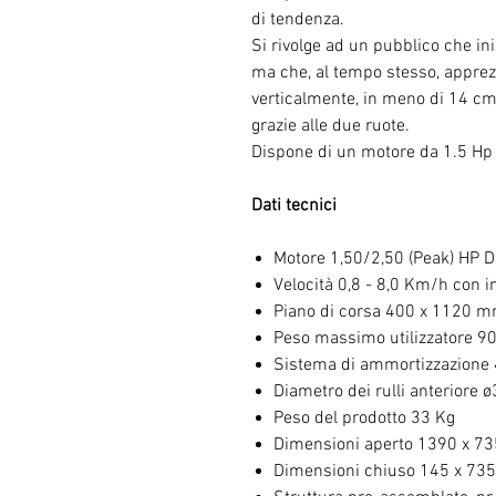
di tendenza.
Si rivolge ad un pubblico che in
ma che, al tempo stesso, apprezz
verticalmente, in meno di 14 c
grazie alle due ruote.
Dispone di un motore da 1.5 Hp
Dati tecnici
Motore 1,50/2,50 (Peak) HP 
Velocità 0,8 - 8,0 Km/h con 
Piano di corsa 400 x 1120 m
Peso massimo utilizzatore 9
Sistema di ammortizzazione 
Diametro dei rulli anteriore
Peso del prodotto 33 Kg
Dimensioni aperto 1390 x 7
Dimensioni chiuso 145 x 73