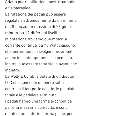
Adatta per riabilitazione post-traumatica
e fisioterapica.
La rotazione dei pedali può essere
regolata elettronicamente da un minimo
di 28 fino ad un massimo di 76 giri al
minuto, su 12 differenti livelli.
In dotazione troviamo due motori a
corrente continua, da 70 Watt ciascuno,
che permettono di svolgere movimenti
anche in contemporanea. La pedalata,
inoltre, può essere fatta sia in avanti che
indietro.
La Welly E Combi è dotata di un display
LCD che consente di tenere sotto
controllo il tempo, le calorie, le pedalate
totale e le pedalate al minuto.
I pedali hanno una forma ergonomica,
per una massima comodità, e sono
dotati di un cinturino ferma piede, per