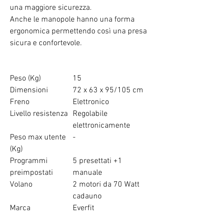
una maggiore sicurezza.
Anche le manopole hanno una forma
ergonomica permettendo così una presa
sicura e confortevole.
Peso (Kg)
15
Dimensioni
72 x 63 x 95/105 cm
Freno
Elettronico
Livello resistenza
Regolabile
elettronicamente
Peso max utente
-
(Kg)
Programmi
5 presettati +1
preimpostati
manuale
Volano
2 motori da 70 Watt
cadauno
Marca
Everfit