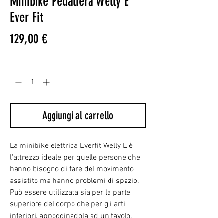
Minibike Pedaliera Welly E
Ever Fit
Prezzo
129,00 €
Quantità
*
Aggiungi al carrello
La minibike elettrica Everfit Welly E è
l'attrezzo ideale per quelle persone che
hanno bisogno di fare del movimento
assistito ma hanno problemi di spazio.
Può essere utilizzata sia per la parte
superiore del corpo che per gli arti
inferiori, appogginadola ad un tavolo.