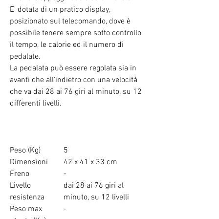
E' dotata di un pratico display,
posizionato sul telecomando, dove è
possibile tenere sempre sotto controllo
il tempo, le calorie ed il numero di
pedalate.
La pedalata può essere regolata sia in
avanti che all'indietro con una velocità
che va dai 28 ai 76 giri al minuto, su 12
differenti livelli.
Peso (Kg)
5
Dimensioni
42 x 41 x 33 cm
Freno
-
Livello
dai 28 ai 76 giri al
resistenza
minuto, su 12 livelli
Peso max
-