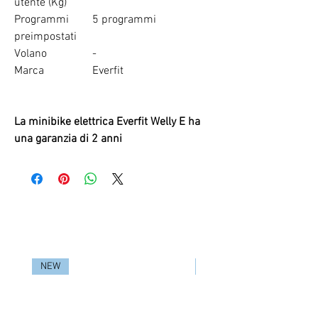
utente (Kg)
Programmi
5 programmi
preimpostati
Volano
-
Marca
Everfit
La minibike elettrica Everfit Welly E ha
una garanzia di 2 anni
RELATED PRODUCTS
NEW
NEW