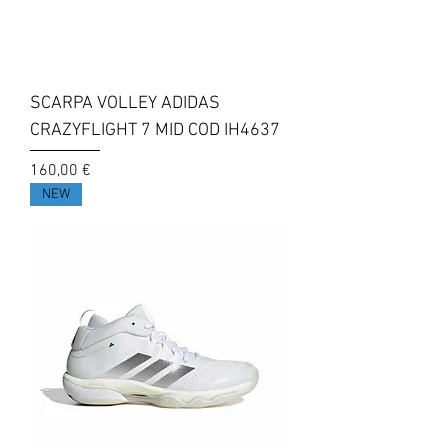
SCARPA VOLLEY ADIDAS
CRAZYFLIGHT 7 MID COD IH4637
Prezzo
160,00 €
NEW