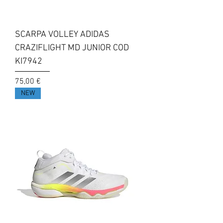
SCARPA VOLLEY ADIDAS
CRAZIFLIGHT MD JUNIOR COD
KI7942
Prezzo
75,00 €
NEW