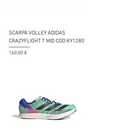
SCARPA VOLLEY ADIDAS
CRAZYFLIGHT 7 MID COD KY1280
Prezzo
160,00 €