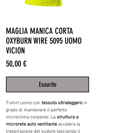
MAGLIA MANICA CORTA
OXYBURN WIRE 5095 UOMO
VICION
Prezzo
50,00 €
Esaurito
T-shirt uomo con
tessuto ultraleggero
in
grado di mantenere il perfetto
microclima corporeo. La
struttura a
microrete auto ventilante
accelera la
traspirazione del sudore lasciando il