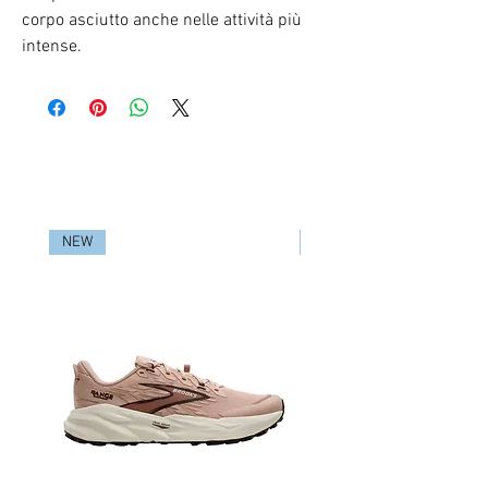
corpo asciutto anche nelle attività più
intense.
RELATED PRODUCTS
NEW
NEW