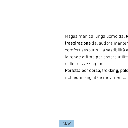
Maglia manica lunga uomo dal
t
traspirazione
del sudore mantene
comfort assoluto. La vestibilità
la rende ottima per essere utili
nelle mezze stagioni.
Perfetta per corsa, trekking, pal
richiedono agilità e movimento.
NEW