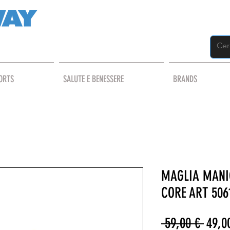
ORTS
SALUTE E BENESSERE
BRANDS
MAGLIA MANI
CORE ART 50
Prezz
 59,00 € 
49,0