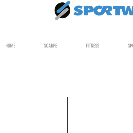
HOME
SCARPE
FITNESS
SP