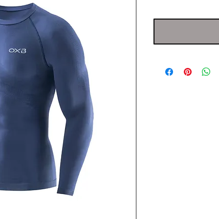
regol