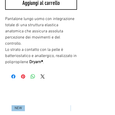
Aggiungi al carrello
Pantalone lungo uomo con integrazione
totale di una struttura elastica
anatomica che assicura assoluta
percezione dei movimenti e del
controllo.
Lo strato a contatto con la pelle è
batteriostatico e anallergico, realizzato in
polipropilene
Dryarn®
.
RELATED PRODUCTS
NEW
NEW