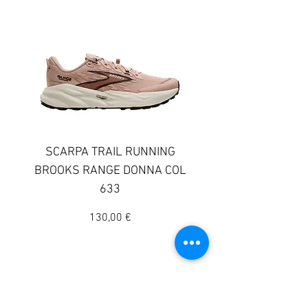
SCARPA TRAIL RUNNING
SCARPA TRAIL RUN
BROOKS RANGE DONNA COL
BROOKS GHOST TR
633
DONNA COLORE 
Prezzo
130,00 €
© 2025 Sportway
Il vero negozio di sport
Indirizzo: