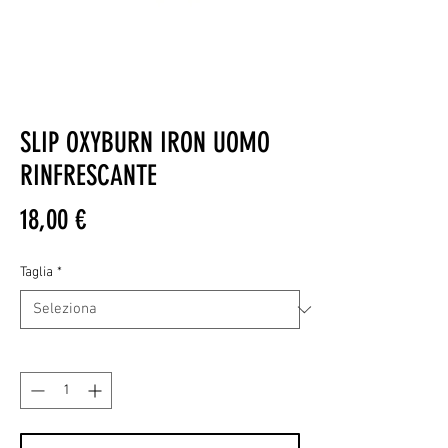
SLIP OXYBURN IRON UOMO
RINFRESCANTE
Prezzo
18,00 €
Taglia
*
Quantità
*