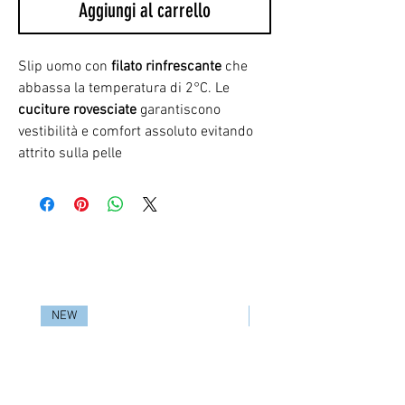
Aggiungi al carrello
Slip uomo con
filato
rinfrescante
che
abbassa la temperatura di 2°C. Le
cuciture rovesciate
garantiscono
vestibilità e comfort assoluto evitando
attrito sulla pelle
RELATED PRODUCTS
NEW
NEW