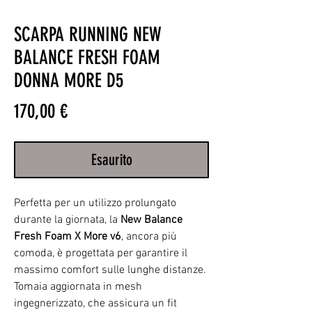
SCARPA RUNNING NEW
BALANCE FRESH FOAM
DONNA MORE D5
Prezzo
170,00 €
Esaurito
Perfetta per un utilizzo prolungato
durante la giornata, la
New Balance
Fresh Foam X More v6
, ancora più
comoda, è progettata per garantire il
massimo comfort sulle lunghe distanze.
Tomaia aggiornata in mesh
ingegnerizzato, che assicura un fit