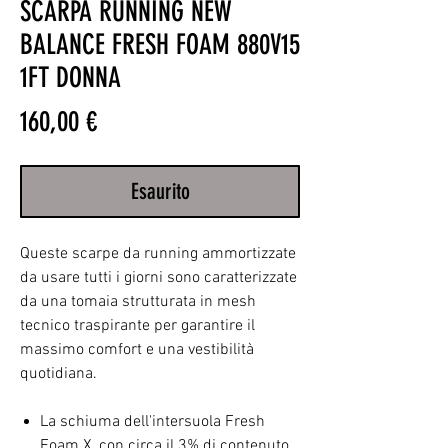
SCARPA RUNNING NEW
BALANCE FRESH FOAM 880V15
1FT DONNA
Prezzo
160,00 €
Esaurito
Queste scarpe da running ammortizzate
da usare tutti i giorni sono caratterizzate
da una tomaia strutturata in mesh
tecnico traspirante per garantire il
massimo comfort e una vestibilità
quotidiana.
La schiuma dell'intersuola Fresh
Foam X, con circa il 3% di contenuto