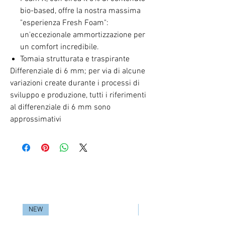
bio-based, offre la nostra massima
"esperienza Fresh Foam":
un'eccezionale ammortizzazione per
un comfort incredibile.
Tomaia strutturata e traspirante
Differenziale di 6 mm; per via di alcune
variazioni create durante i processi di
sviluppo e produzione, tutti i riferimenti
al differenziale di 6 mm sono
approssimativi
RELATED PRODUCTS
NEW
NEW