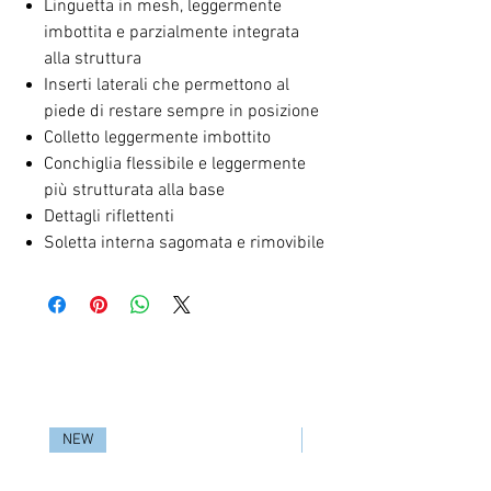
Linguetta in mesh, leggermente
imbottita e parzialmente integrata
alla struttura
Inserti laterali che permettono al
piede di restare sempre in posizione
Colletto leggermente imbottito
Conchiglia flessibile e leggermente
più strutturata alla base
Dettagli riflettenti
Soletta interna sagomata e rimovibile
RELATED PRODUCTS
NEW
NEW