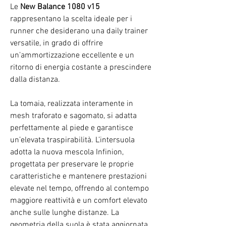
Le
New Balance 1080 v15
rappresentano la scelta ideale per i
runner che desiderano una daily trainer
versatile, in grado di offrire
un’ammortizzazione eccellente e un
ritorno di energia costante a prescindere
dalla distanza.
La tomaia, realizzata interamente in
mesh traforato e sagomato, si adatta
perfettamente al piede e garantisce
un’elevata traspirabilità. L’intersuola
adotta la nuova mescola Infinion,
progettata per preservare le proprie
caratteristiche e mantenere prestazioni
elevate nel tempo, offrendo al contempo
maggiore reattività e un comfort elevato
anche sulle lunghe distanze. La
geometria della suola è stata aggiornata