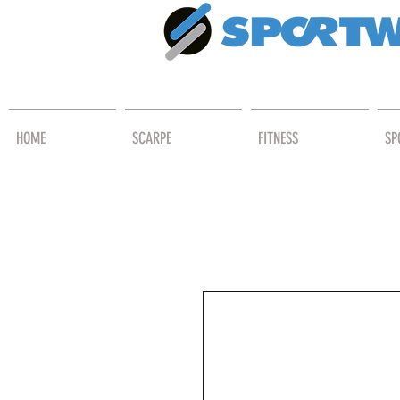
HOME
SCARPE
FITNESS
SP