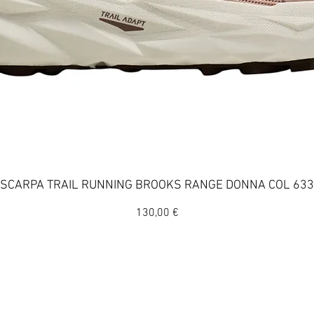
Vista rapida
SCARPA TRAIL RUNNING BROOKS RANGE DONNA COL 633
Prezzo
130,00 €