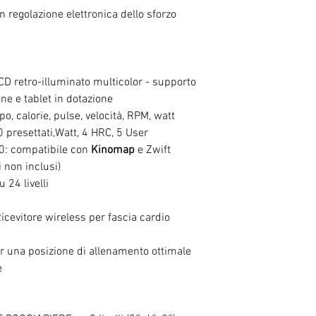
 regolazione elettronica dello sforzo
CD retro-illuminato multicolor - supporto
e e tablet in dotazione
o, calorie, pulse, velocità, RPM, watt
 presettati,Watt, 4 HRC, 5 User
0: compatibile con
Kinomap
e Zwift
 non inclusi)
 24 livelli
icevitore wireless per fascia cardio
er una posizione di allenamento ottimale
e