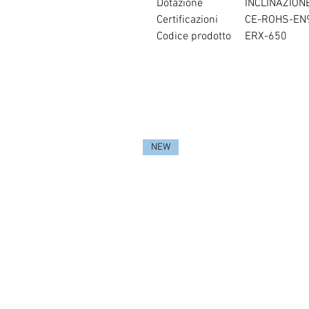
Dotazione
INCLINAZIONE 
Certificazioni
CE-ROHS-EN
Codice prodotto
ERX-650
NEW