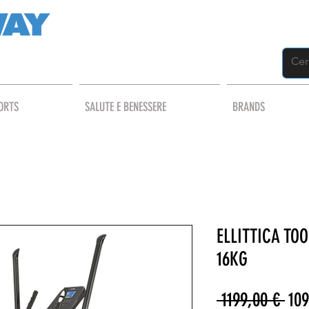
ORTS
SALUTE E BENESSERE
BRANDS
ELLITTICA TO
16KG
Pre
 1199,00 € 
109