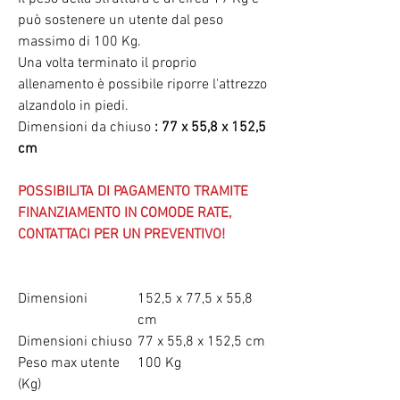
può sostenere un utente dal peso
massimo di 100 Kg.
Una volta terminato il proprio
allenamento è possibile riporre l'attrezzo
alzandolo in piedi.
Dimensioni da chiuso
: 77 x 55,8 x 152,5
cm
POSSIBILITA DI PAGAMENTO TRAMITE
FINANZIAMENTO IN COMODE RATE,
CONTATTACI PER UN PREVENTIVO!
Dimensioni
152,5 x 77,5 x 55,8
cm
Dimensioni chiuso
77 x 55,8 x 152,5 cm
Peso max utente
100 Kg
(Kg)