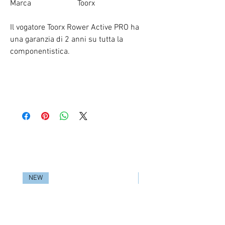
Marca
Toorx
Il vogatore Toorx Rower Active PRO ha
una garanzia di 2 anni su tutta la
componentistica.
RELATED PRODUCTS
NEW
NEW