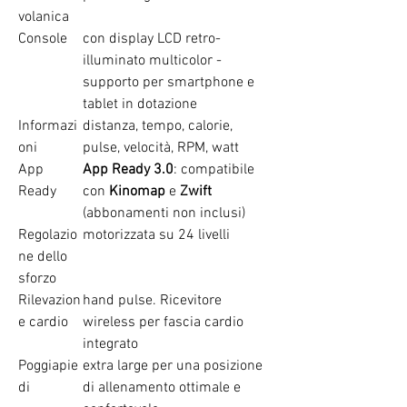
volanica
Console
con display LCD retro-
illuminato multicolor -
supporto per smartphone e
tablet in dotazione
Informazi
distanza, tempo, calorie,
oni
pulse, velocità, RPM, watt
App
App Ready 3.0
: compatibile
Ready
con
Kinomap
e
Zwift
(abbonamenti non inclusi)
Regolazio
motorizzata su 24 livelli
ne dello
sforzo
Rilevazion
hand pulse. Ricevitore
e cardio
wireless per fascia cardio
integrato
Poggiapie
extra large per una posizione
di
di allenamento ottimale e