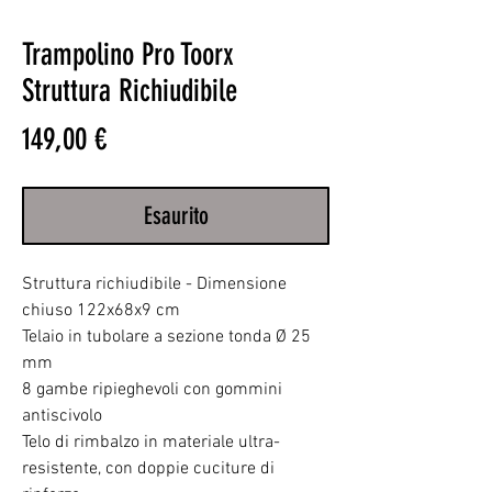
Trampolino Pro Toorx
Struttura Richiudibile
Prezzo
149,00 €
Esaurito
Struttura richiudibile - Dimensione
chiuso 122x68x9 cm
Telaio in tubolare a sezione tonda Ø 25
mm
8 gambe ripieghevoli con gommini
antiscivolo
Telo di rimbalzo in materiale ultra-
resistente, con doppie cuciture di