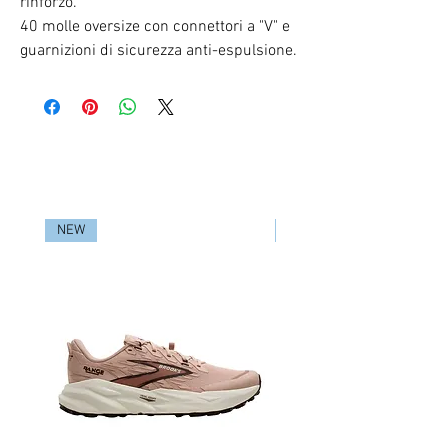
rinforzo.
40 molle oversize con connettori a "V" e
guarnizioni di sicurezza anti-espulsione.
RELATED PRODUCTS
NEW
NEW