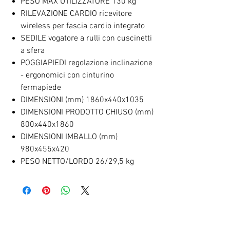
PESO MAX UTILIZZATORE 130 kg
RILEVAZIONE CARDIO ricevitore
wireless per fascia cardio integrato
SEDILE vogatore a rulli con cuscinetti
a sfera
POGGIAPIEDI regolazione inclinazione
- ergonomici con cinturino
fermapiede
DIMENSIONI (mm) 1860x440x1035
DIMENSIONI PRODOTTO CHIUSO (mm)
800x440x1860
DIMENSIONI IMBALLO (mm)
980x455x420
PESO NETTO/LORDO 26/29,5 kg
RELATED PRODUCTS