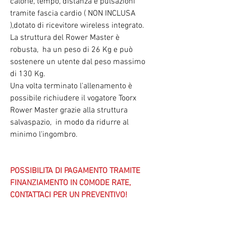
calorie, tempo, distanza e pulsazioni
tramite
fascia cardio ( NON INCLUSA
),dotato di ricevitore wireless integrato.
La struttura del Rower Master è
robusta, ha un peso di 26 Kg e può
sostenere un utente dal
peso massimo
di 130 Kg.
Una volta terminato l'allenamento è
possibile richiudere il vogatore Toorx
Rower Master grazie alla
struttura
salvaspazio,
in modo da ridurre al
minimo l'ingombro.
POSSIBILITA DI PAGAMENTO TRAMITE
FINANZIAMENTO IN COMODE RATE,
CONTATTACI PER UN PREVENTIVO!