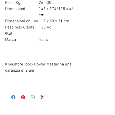
Peso (Kg)
26.0000
Dimensioni
146 x 174/118 x 45
cm
Dimensioni chiuso
119 x 60 x 31 cm
Peso max utente
130 Kg
(Kg)
Marca
Toorx
Il vogatore Toorx Rower Master ha una
garanzia di 2 anni
RELATED PRODUCTS