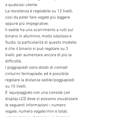
a qualsiasi utente.
La resistenza è regolabile su 12 livelli,
cosi da poter fare vogate più leggere
oppure più impegnative.
Il sedile ha uno scorrimento a rulli sul
binario in alluminio, molto silezioso e
fluido; la particolarità di questo modello
è che il binario si può regolare su 3
livelli, per aumentare ancora di più la
difficoltà.
I poggiapiedi sono dotati di comodi
cinturini fermapiede, ed è possibile
regolare la distanza sedile/poggiapiedi
su 10 livelli.
E' equipaggiato con una console con
display LCD
dove si possono visualizzare
le seguenti informazioni
:
numero
vogate, numero vogate/min e totali,