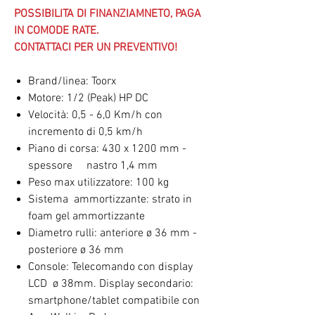
POSSIBILITA DI FINANZIAMNETO, PAGA
IN COMODE RATE.
CONTATTACI PER UN PREVENTIVO!
Brand/linea: Toorx
Motore: 1/2 (Peak) HP DC
Velocità: 0,5 - 6,0 Km/h con
incremento di 0,5 km/h
Piano di corsa: 430 x 1200 mm -
spessore nastro 1,4 mm
Peso max utilizzatore: 100 kg
Sistema ammortizzante: strato in
foam gel ammortizzante
Diametro rulli: anteriore ø 36 mm -
posteriore ø 36 mm
Console: Telecomando con display
LCD ø 38mm. Display secondario:
smartphone/tablet compatibile con