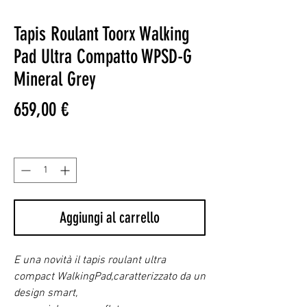
Tapis Roulant Toorx Walking
Pad Ultra Compatto WPSD-G
Mineral Grey
Prezzo
659,00 €
Quantità
*
Aggiungi al carrello
E una novità il tapis roulant ultra
compact WalkingPad,caratterizzato da un
design smart,