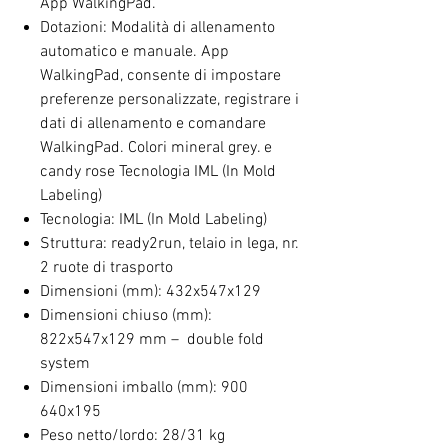
App WalkingPad.
Dotazioni: Modalità di allenamento
automatico e manuale. App
WalkingPad, consente di impostare
preferenze personalizzate, registrare i
dati di allenamento e comandare
WalkingPad. Colori mineral grey. e
candy rose Tecnologia IML (In Mold
Labeling)
Tecnologia: IML (In Mold Labeling)
Struttura: ready2run, telaio in lega, nr.
2 ruote di trasporto
Dimensioni (mm): 432x547x129
Dimensioni chiuso (mm):
822x547x129 mm – double fold
system
Dimensioni imballo (mm): 900
640x195
Peso netto/lordo: 28/31 kg