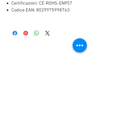
Certificazioni: CE-ROHS-EN957
Codice EAN: 8029975998763
RELATED PRODUCTS
NEW
NEW