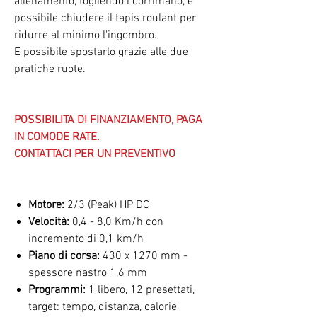
allenamento, togliendo i corrimano, è
possibile chiudere il tapis roulant per
ridurre al minimo l'ingombro.
E possibile spostarlo grazie alle due
pratiche ruote.
POSSIBILITA DI FINANZIAMENTO, PAGA
IN COMODE RATE.
CONTATTACI PER UN PREVENTIVO
Motore:
2/3 (Peak) HP DC
Velocità:
0,4 - 8,0 Km/h con
incremento di 0,1 km/h
Piano di corsa:
430 x 1270 mm -
spessore nastro 1,6 mm
Programmi:
1 libero, 12 presettati,
target: tempo, distanza, calorie