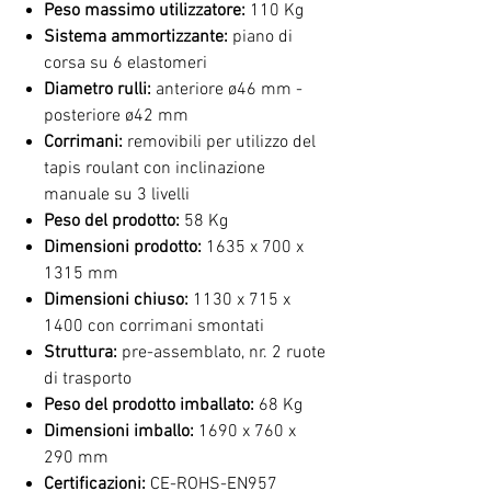
Peso massimo utilizzatore:
110 Kg
Sistema ammortizzante:
piano di
corsa su 6 elastomeri
Diametro rulli:
anteriore ø46 mm -
posteriore ø42 mm
Corrimani:
removibili per utilizzo del
tapis roulant con inclinazione
manuale su 3 livelli
Peso del prodotto:
58 Kg
Dimensioni prodotto:
1635 x 700 x
1315 mm
Dimensioni chiuso:
1130 x 715 x
1400 con corrimani smontati
Struttura:
pre-assemblato, nr. 2 ruote
di trasporto
Peso del prodotto imballato:
68 Kg
Dimensioni imballo:
1690 x 760 x
290 mm
Certificazioni:
CE-ROHS-EN957