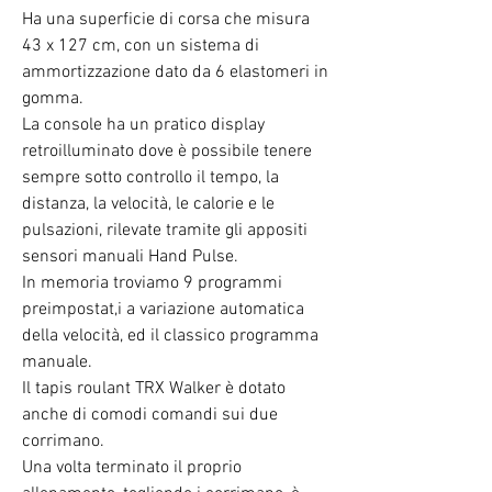
Ha una superficie di corsa che misura
43 x 127 cm, con un sistema di
ammortizzazione dato da 6 elastomeri in
gomma.
La console ha un pratico display
retroilluminato dove è possibile tenere
sempre sotto controllo il tempo, la
distanza, la velocità, le calorie e le
pulsazioni, rilevate tramite gli appositi
sensori manuali Hand Pulse.
In memoria troviamo 9 programmi
preimpostat,i a variazione automatica
della velocità, ed il classico programma
manuale.
Il tapis roulant TRX Walker è dotato
anche di comodi comandi sui due
corrimano.
Una volta terminato il proprio