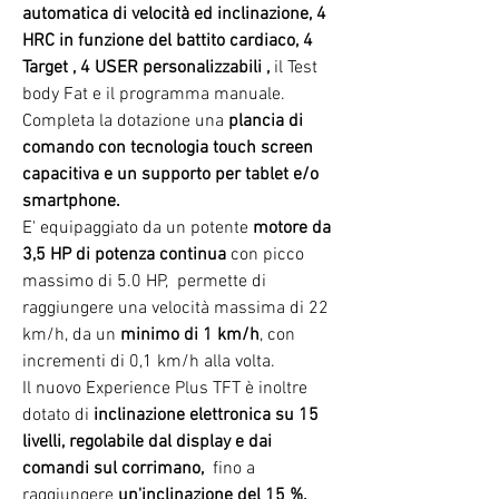
automatica di velocità ed inclinazione,
4
HRC in funzione del battito cardiaco, 4
Target , 4 USER personalizzabili
,
il Test
body Fat e il programma manuale.
Completa la dotazione una
plancia di
comando con tecnologia touch screen
capacitiva e
un supporto per tablet e/o
smartphone.
E' equipaggiato da un potente
motore da
3,5 HP di potenza continua
con
picco
massimo di 5.0 HP, permette di
raggiungere una velocità massima di 22
km/h, da un
minimo di 1 km/h
, con
incrementi di 0,1 km/h alla volta.
Il nuovo Experience Plus TFT è inoltre
dotato di
inclinazione elettronica su 15
livelli
, regolabile dal display e dai
comandi sul corrimano,
fino a
raggiungere
un'inclinazione del
15 %.