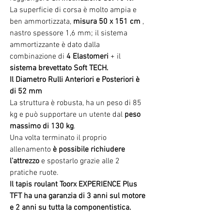
La superficie di corsa è molto ampia e
ben ammortizzata,
misura 50 x 151 cm
,
nastro spessore 1,6 mm; il sistema
ammortizzante è dato dalla
combinazione di
4 Elastomeri
+ il
sistema brevettato Soft
TECH.
Il Diametro Rulli Anteriori e Posteriori è
di 52 mm
La struttura è robusta, ha un peso di 85
kg e può supportare un utente dal
peso
massimo di 130 kg
.
Una volta terminato il proprio
allenamento
è possibile richiudere
l'attrezzo
e spostarlo grazie alle 2
pratiche ruote.
Il tapis roulant Toorx EXPERIENCE Plus
TFT ha una garanzia di 3 anni sul motore
e 2 anni su tutta la componentistica.