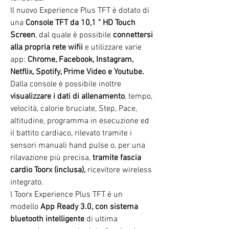
Il nuovo Experience Plus TFT è dotato di
una
Console TFT da 10,1 " HD Touch
Screen
, dal quale è possibile
connettersi
alla propria rete wifii
e utilizzare varie
app:
Chrome, Facebook, Instagram,
Netflix, Spotify, Prime Video e Youtube.
Dalla console è possibile inoltre
visualizzare i dati di allenamento
, tempo,
velocità, calorie bruciate, Step, Pace,
altitudine, programma in esecuzione ed
il battito cardiaco, rilevato tramite i
sensori manuali hand pulse o, per una
rilavazione più precisa,
tramite
fascia
cardio Toorx (inclusa),
ricevitore wireless
integrato.
l Toorx Experience Plus TFT è un
modello
App Ready 3.0, con sistema
bluetooth
intelligente
di ultima