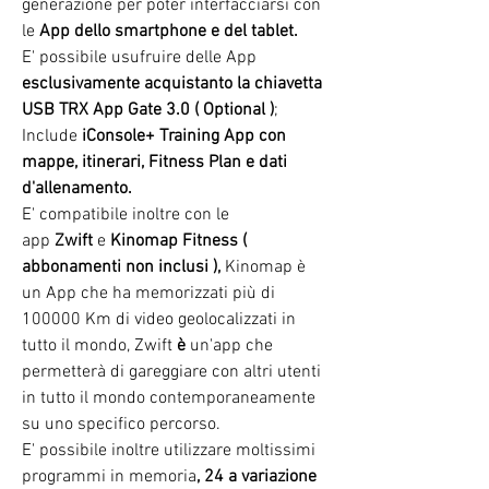
generazione per poter interfacciarsi con
le
App dello smartphone e del tablet.
E' possibile usufruire delle App
esclusivamente
acquistanto la chiavetta
USB TRX App Gate 3.0 ( Optional )
;
Include
iConsole+ Training App con
mappe, itinerari, Fitness Plan e dati
d'allenamento.
E' compatibile inoltre con le
app
Zwift
e
Kinomap Fitness (
abbonamenti non inclusi ),
Kinomap è
un App che ha memorizzati più di
100000 Km di video geolocalizzati in
tutto il mondo, Zwift
è
un'app che
permetterà di
gareggiare con altri utenti
in tutto il mondo contemporaneamente
su uno specifico percorso.
E' possibile inoltre utilizzare moltissimi
programmi in memoria
,
24
a variazione