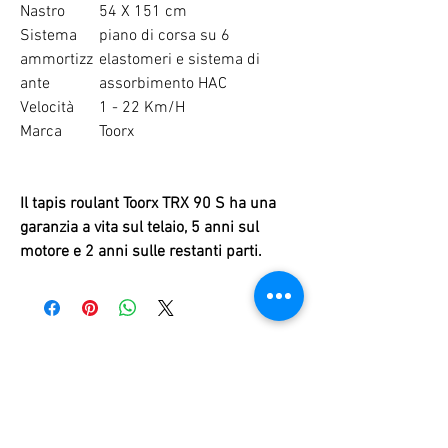
Nastro
54 X 151 cm
Sistema
piano di corsa su 6
ammortizz
elastomeri e sistema di
ante
assorbimento HAC
Velocità
1 - 22 Km/H
Marca
Toorx
Il tapis roulant Toorx TRX 90 S ha una
garanzia a vita sul telaio, 5 anni sul
motore e 2 anni sulle restanti parti.
RELATED PRODUCTS
NEW
NEW