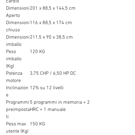
cardio
Dimensioni
201 x 88,5 x 144,5 cm
Aperto
Dimensioni
116 x 88,5 x 174 cm
chiuso
Dimensioni
211,5 x 90 x 38,5 cm
imballo
Peso
120 KG
imballo
(Kg)
Potenza
3,75 CHP / 6,50 HP DC
motore
Inclinazion
12% su 12 livelli
e
Programmi
5 programmi in memoria + 2
preimposta
HRC + 1 manuale
ti
Peso max
150 KG
utente (Kg)