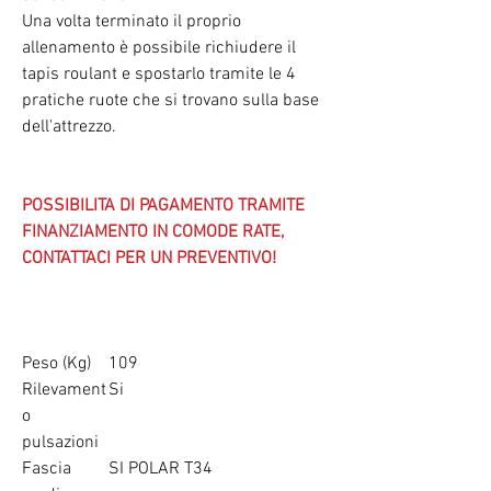
Una volta terminato il proprio
allenamento è possibile richiudere il
tapis roulant
e spostarlo tramite le 4
pratiche ruote che si trovano sulla base
dell'attrezzo.
POSSIBILITA DI PAGAMENTO TRAMITE
FINANZIAMENTO IN COMODE RATE,
CONTATTACI PER UN PREVENTIVO!
Peso (Kg)
109
Rilevament
Si
o
pulsazioni
Fascia
SI POLAR T34