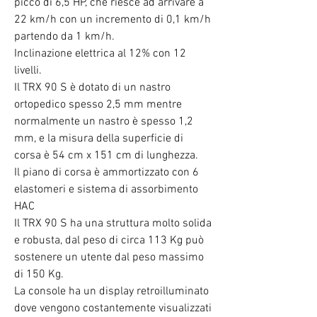
picco di 6,5 HP, che riesce ad arrivare a
22 km/h con un incremento di 0,1 km/h
partendo da 1 km/h.
Inclinazione elettrica al 12% con 12
livelli.
Il TRX 90 S è dotato di un nastro
ortopedico spesso 2,5 mm mentre
normalmente un nastro è spesso 1,2
mm, e la misura della superficie di
corsa è 54 cm x 151 cm di lunghezza.
Il
piano di corsa è ammortizzato con 6
elastomeri e sistema di assorbimento
HAC
Il TRX 90 S ha una struttura molto solida
e robusta, dal peso di circa 113 Kg può
sostenere un utente dal peso massimo
di 150 Kg.
La console ha un display retroilluminato
dove vengono costantemente visualizzati