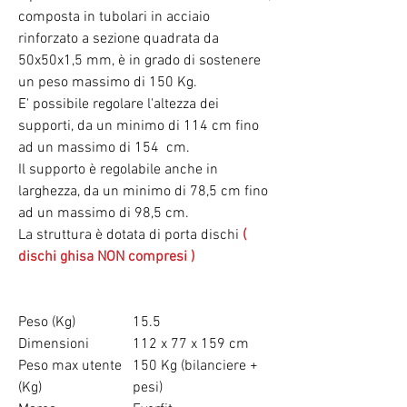
composta in tubolari in acciaio
rinforzato a sezione quadrata da
50x50x1,5 mm, è in grado di sostenere
un peso massimo di 150 Kg.
E' possibile regolare l'altezza dei
supporti, da un minimo di 114 cm fino
ad un massimo di 154 cm.
Il supporto è regolabile anche in
larghezza, da un minimo di 78,5 cm fino
ad un massimo di 98,5 cm.
La struttura è dotata di porta dischi
(
dischi ghisa NON compresi )
Peso (Kg)
15.5
Dimensioni
112 x 77 x 159 cm
Peso max utente
150 Kg (bilanciere +
(Kg)
pesi)