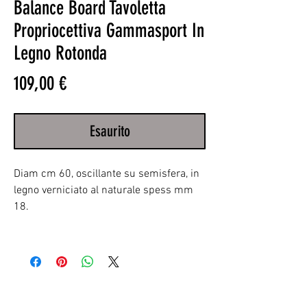
Balance Board Tavoletta
Propriocettiva Gammasport In
Legno Rotonda
Prezzo
109,00 €
Esaurito
Diam cm 60, oscillante su semisfera, in
legno verniciato al naturale spess mm
18.
RELATED PRODUCTS