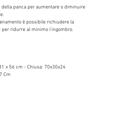
one della panca per aumentare o diminuire
re.
llenamento
è possibile richiudere la
0
per ridurre al minimo l'ingombro.
 31 x 56 cm - Chiusa: 70x30x24
7 Cm
RELATED PRODUCTS