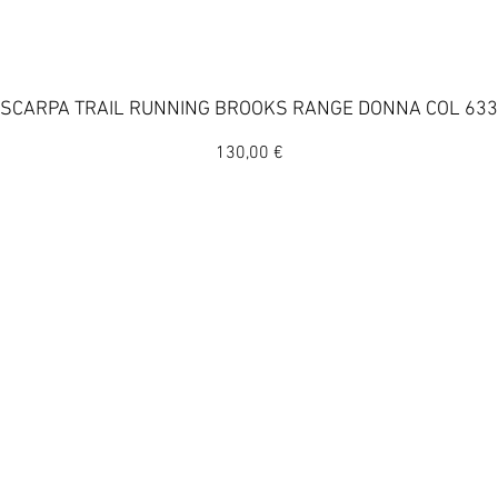
Vista rapida
SCARPA TRAIL RUNNING BROOKS RANGE DONNA COL 633
Prezzo
130,00 €