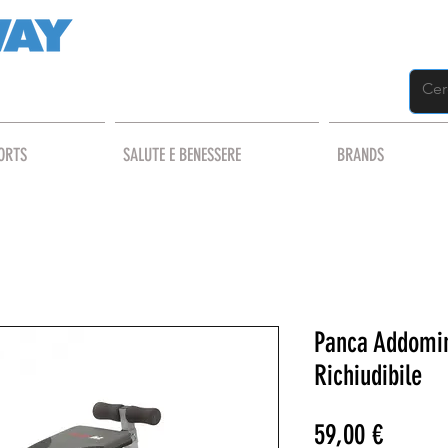
ORTS
SALUTE E BENESSERE
BRANDS
Panca Addomin
Richiudibile
Prezzo
59,00 €