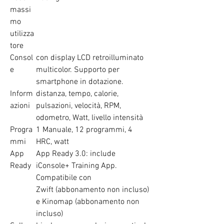
massi
mo
utilizza
tore
Consol
con display LCD retroilluminato
e
multicolor. Supporto per
smartphone in dotazione.
Inform
distanza, tempo, calorie,
azioni
pulsazioni, velocità, RPM,
odometro, Watt, livello intensità
Progra
1 Manuale, 12 programmi, 4
mmi
HRC, watt
App
App Ready 3.0: include
Ready
iConsole+ Training App.
Compatibile con
Zwift (abbonamento non incluso)
e Kinomap (abbonamento non
incluso)