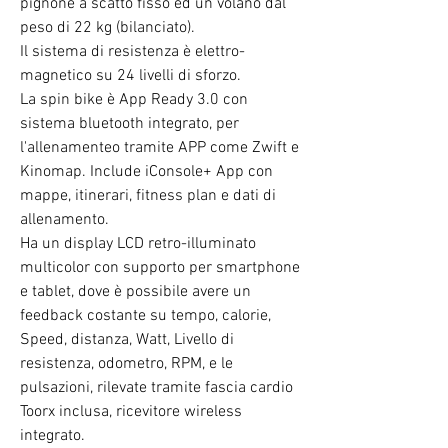
pignone a scatto fisso ed un volano dal
peso di 22 kg (bilanciato).
Il sistema di resistenza è elettro-
magnetico su 24 livelli di sforzo.
La spin bike è App Ready 3.0 con
sistema bluetooth integrato, per
l'allenamenteo tramite APP come Zwift e
Kinomap. Include iConsole+ App con
mappe, itinerari, fitness plan e dati di
allenamento.
Ha un display LCD retro-illuminato
multicolor con supporto per smartphone
e tablet, dove è possibile avere un
feedback costante su tempo, calorie,
Speed, distanza, Watt, Livello di
resistenza, odometro, RPM, e le
pulsazioni, rilevate tramite fascia cardio
Toorx inclusa, ricevitore wireless
integrato.