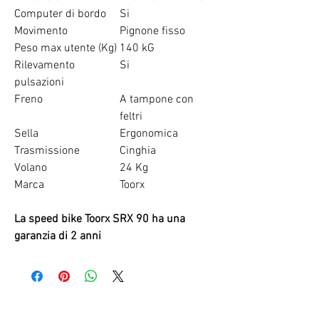
Computer di bordo
Si
Movimento
Pignone fisso
Peso max utente (Kg)
140 kG
Rilevamento
Si
pulsazioni
Freno
A tampone con
feltri
Sella
Ergonomica
Trasmissione
Cinghia
Volano
24 Kg
Marca
Toorx
La speed bike Toorx SRX 90 ha una
garanzia di 2 anni
RELATED PRODUCTS