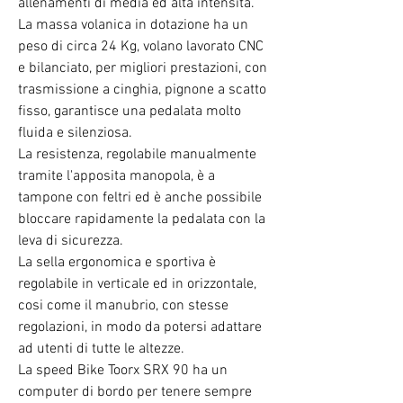
allenamenti di media ed alta intensità.
La massa volanica in dotazione ha un
peso di circa 24 Kg, volano lavorato CNC
e bilanciato, per migliori prestazioni, con
trasmissione a cinghia, pignone a scatto
fisso, garantisce una pedalata molto
fluida e silenziosa.
La
resistenza,
regolabile manualmente
tramite l'apposita manopola, è a
tampone con feltri ed è anche possibile
bloccare rapidamente la pedalata con la
leva di sicurezza.
La sella ergonomica e sportiva è
regolabile in verticale ed in orizzontale,
cosi come il manubrio, con stesse
regolazioni, in modo da potersi adattare
ad utenti di tutte le altezze.
La speed Bike Toorx SRX 90 ha un
computer di bordo per tenere sempre