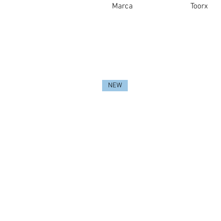
Marca
Toorx
NEW