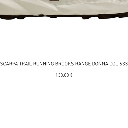
Vista rapida
SCARPA TRAIL RUNNING BROOKS RANGE DONNA COL 633
Prezzo
130,00 €