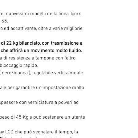
ei nuovissimi modelli della linea Toorx,
 65.
 ed accattivante, oltre a varie migliorie
di 22 kg bilanciato, con trasmissione a
, che offrirà un movimento molto fluido.
 di resistenza a tampone con feltro,
l bloccaggio rapido.
( nero/bianca ), regolabile verticalmente
cale per garantire un'impostazione molto
 spessore con verniciatura a polveri ad
peso di 45 Kg e può
sostenere un utente
ay LCD che può segnalare il tempo, la