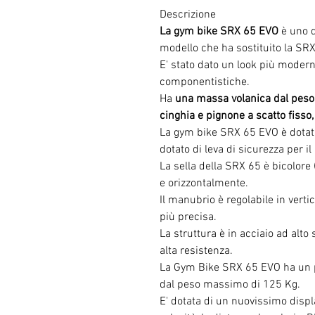
Descrizione
La gym bike SRX 65 EVO
è uno d
modello che ha sostituito la SRX
E' stato dato un look più moderno
componentistiche.
Ha
una massa volanica dal peso 
cinghia e pignone a scatto fisso
La gym bike SRX 65 EVO è dotata
dotato di leva di sicurezza per i
La sella della
SRX 65 è
bicolore 
e orizzontalmente
.
Il manubrio è regolabile
in verti
più precisa.
La struttura è in acciaio ad alto
alta resistenza.
La Gym Bike SRX 65 EVO ha un 
dal peso massimo di 125 Kg.
E' dotata di un nuovissimo displ