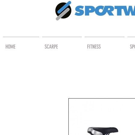
HOME
SCARPE
FITNESS
SP