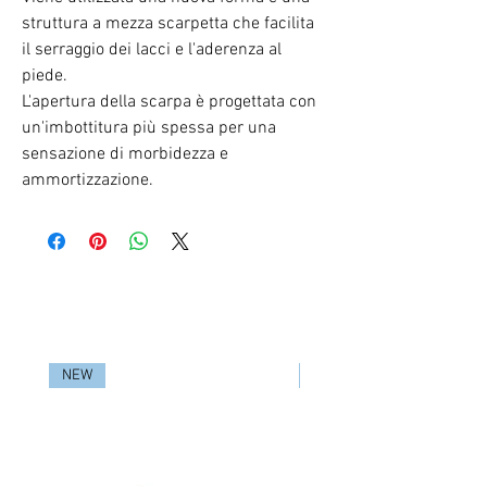
struttura a mezza scarpetta che facilita
il serraggio dei lacci e l'aderenza al
piede.
L'apertura della scarpa è progettata con
un'imbottitura più spessa per una
sensazione di morbidezza e
ammortizzazione.
RELATED PRODUCTS
NEW
NEW