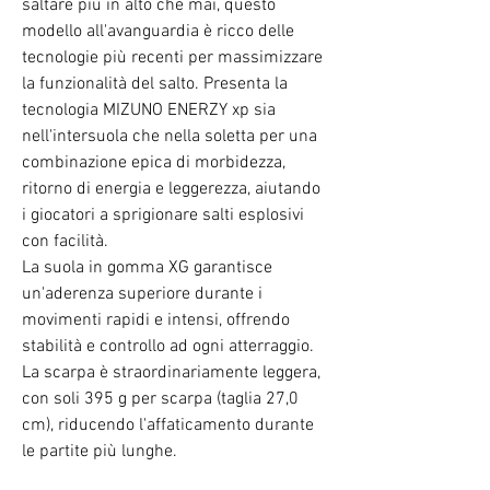
saltare più in alto che mai, questo
modello all'avanguardia è ricco delle
tecnologie più recenti per massimizzare
la funzionalità del salto. Presenta la
tecnologia MIZUNO ENERZY xp sia
nell'intersuola che nella soletta per una
combinazione epica di morbidezza,
ritorno di energia e leggerezza, aiutando
i giocatori a sprigionare salti esplosivi
con facilità.
La suola in gomma XG garantisce
un'aderenza superiore durante i
movimenti rapidi e intensi, offrendo
stabilità e controllo ad ogni atterraggio.
La scarpa è straordinariamente leggera,
con soli 395 g per scarpa (taglia 27,0
cm), riducendo l'affaticamento durante
le partite più lunghe.