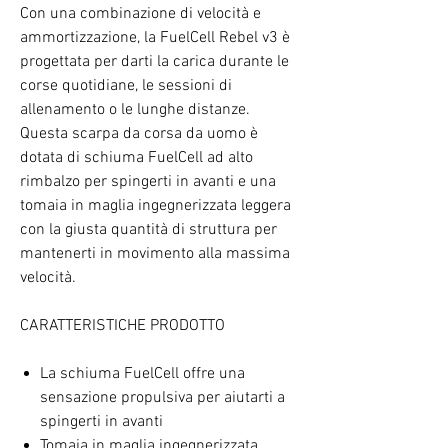
Con una combinazione di velocità e
ammortizzazione, la FuelCell Rebel v3 è
progettata per darti la carica durante le
corse quotidiane, le sessioni di
allenamento o le lunghe distanze.
Questa scarpa da corsa da uomo è
dotata di schiuma FuelCell ad alto
rimbalzo per spingerti in avanti e una
tomaia in maglia ingegnerizzata leggera
con la giusta quantità di struttura per
mantenerti in movimento alla massima
velocità.
CARATTERISTICHE PRODOTTO
La schiuma FuelCell offre una
sensazione propulsiva per aiutarti a
spingerti in avanti
Tomaia in maglia ingegnerizzata