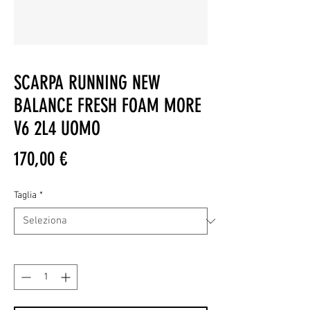
SCARPA RUNNING NEW
BALANCE FRESH FOAM MORE
V6 2L4 UOMO
Prezzo
170,00 €
Taglia
*
Quantità
*