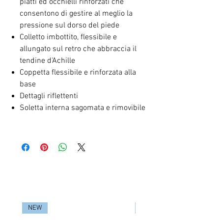
piatti ed occhielli rinforzati che
consentono di gestire al meglio la
pressione sul dorso del piede
Colletto imbottito, flessibile e
allungato sul retro che abbraccia il
tendine d'Achille
Coppetta flessibile e rinforzata alla
base
Dettagli riflettenti
Soletta interna sagomata e rimovibile
RELATED PRODUCTS
NEW
NEW