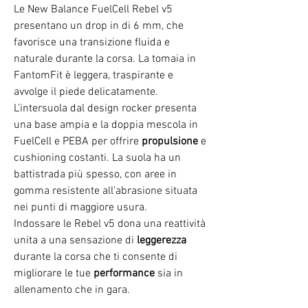
Le
New Balance FuelCell Rebel v5
presentano un drop in di 6 mm, che
favorisce una transizione fluida e
naturale durante la corsa. La tomaia in
FantomFit è leggera, traspirante e
avvolge il piede delicatamente.
L'intersuola dal design rocker presenta
una base ampia e la doppia mescola in
FuelCell e PEBA per offrire
propulsione
e
cushioning costanti. La suola ha un
battistrada più spesso, con aree in
gomma resistente all'abrasione situata
nei punti di maggiore usura.
Indossare le Rebel v5 dona una reattività
unita a una sensazione di
leggerezza
durante la corsa che ti consente di
migliorare le tue
performance
sia in
allenamento che in gara.