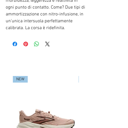
morbidezza, leggerezza e reattività in
ogni punto di contatto. Come? Due tipi di
ammortizzazione con nitro-infusione, in
un’unica intersuola perfettamente
calibrata. La corsa è ridefinita.
RELATED PRODUCTS
NEW
NEW