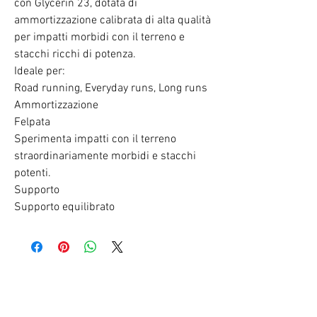
con Glycerin 23, dotata di
ammortizzazione calibrata di alta qualità
per impatti morbidi con il terreno e
stacchi ricchi di potenza.
Ideale per:
Road running, Everyday runs, Long runs
Ammortizzazione
Felpata
Sperimenta impatti con il terreno
straordinariamente morbidi e stacchi
potenti.
Supporto
Supporto equilibrato
RELATED PRODUCTS