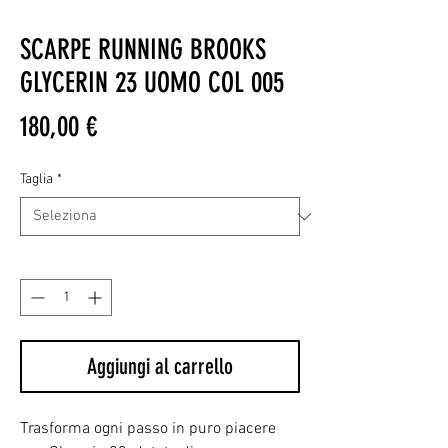
SCARPE RUNNING BROOKS
GLYCERIN 23 UOMO COL 005
Prezzo
180,00 €
Taglia
*
Quantità
*
Aggiungi al carrello
Trasforma ogni passo in puro piacere