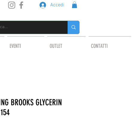
Accedi
EVENTI
OUTLET
CONTATTI
ING BROOKS GLYCERIN
154
o