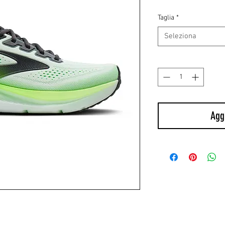
Taglia
*
Seleziona
Quantità
*
Aggi