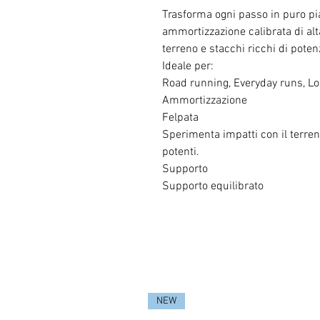
Trasforma ogni passo in puro pia
ammortizzazione calibrata di alt
terreno e stacchi ricchi di poten
Ideale per:
Road running, Everyday runs, L
Ammortizzazione
Felpata
Sperimenta impatti con il terre
potenti.
Supporto
Supporto equilibrato
NEW