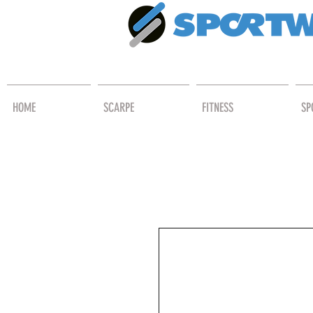
HOME
SCARPE
FITNESS
SP