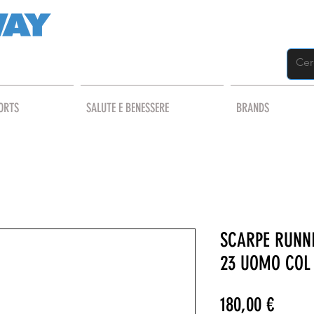
ORTS
SALUTE E BENESSERE
BRANDS
SCARPE RUNN
23 UOMO COL 
Prezz
180,00 €