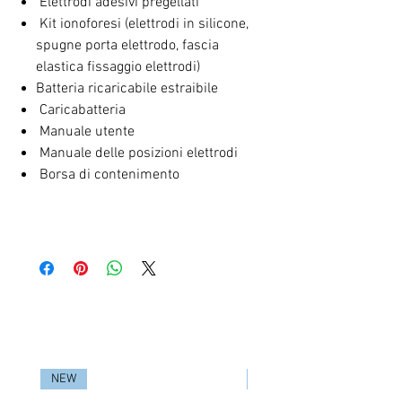
Elettrodi adesivi pregellati
Kit ionoforesi (elettrodi in silicone,
spugne porta elettrodo, fascia
elastica fissaggio elettrodi)
Batteria ricaricabile estraibile
Caricabatteria
Manuale utente
Manuale delle posizioni elettrodi
Borsa di contenimento
RELATED PRODUCTS
NEW
NEW