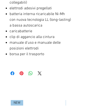
collegabili)
elettrodi adesivi pregellati
batteria interna ricaricabile Ni-Mh
con nuova tecnologia LL (long-lasting)
a bassa autoscarica
caricabatterie
clip di aggancio alla cintura
manuale d’uso e manuale delle
posizioni elettrodi
borsa per il trasporto
RELATED PRODUCTS
NEW
NEW