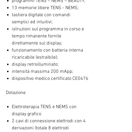
programmi TENS – NEMS – BEAUTY;
13 memorie libere TENS - NEMS;
tastiera digitale con comandi
semplici ed intuitivi;
istruzioni sul programma in corso e
tempo rimanente fornite
direttamente sul display;
funzionamento con batteria interna
ricaricabile (estraibile);
display retroilluminato;
intensità massima 200 mApp;
dispositivo medico certificato CE0476
Dotazione
Elettroterapia TENS e NEMS con
display grafico
2 cavi di connessione elettrodi con 4
derivazioni (totale 8 elettrodi