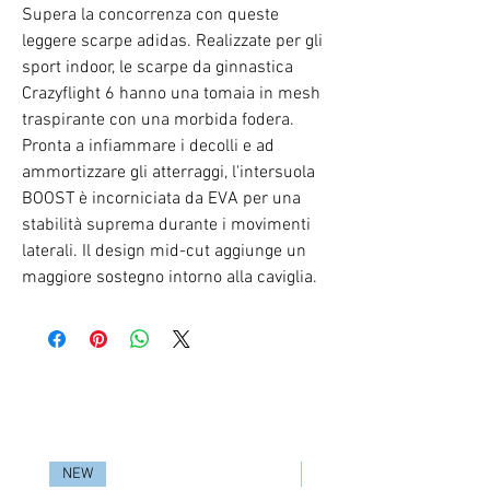
Supera la concorrenza con queste
leggere scarpe adidas. Realizzate per gli
sport indoor, le scarpe da ginnastica
Crazyflight 6 hanno una tomaia in mesh
traspirante con una morbida fodera.
Pronta a infiammare i decolli e ad
ammortizzare gli atterraggi, l'intersuola
BOOST è incorniciata da EVA per una
stabilità suprema durante i movimenti
laterali. Il design mid-cut aggiunge un
maggiore sostegno intorno alla caviglia.
RELATED PRODUCTS
NEW
NEW