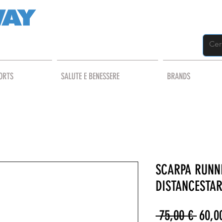
ORTS
SALUTE E BENESSERE
BRANDS
SCARPA RUNNI
DISTANCESTAR
Prezz
 75,00 € 
60,0