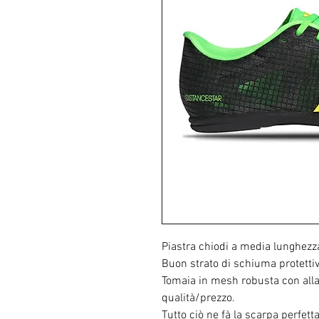
Piastra chiodi a media lunghezz
Buon strato di schiuma protetti
Tomaia in mesh robusta con alla
qualità/prezzo.
Tutto ciò ne fà la scarpa perfet