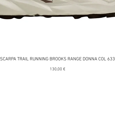
Vista rapida
SCARPA TRAIL RUNNING BROOKS RANGE DONNA COL 633
Prezzo
130,00 €