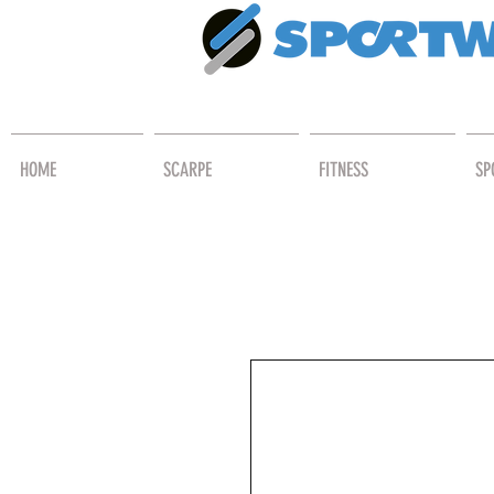
HOME
SCARPE
FITNESS
SP