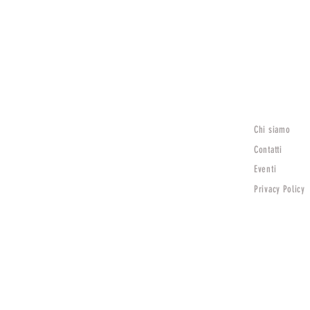
Chi siamo
Lunedì
15:30 - 19:30
Contatti
Mar - Sab
Eventi
9:00 - 12:30 | 15:30 - 19:30
Privacy Policy
Domenica Chiuso
TV)