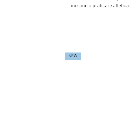
iniziano a praticare atletica.
NEW