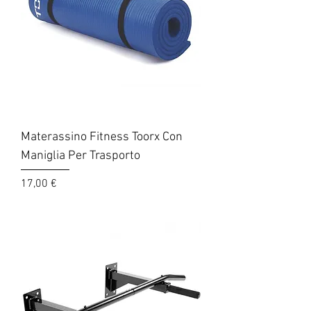
Materassino Fitness Toorx Con
Maniglia Per Trasporto
Prezzo
17,00 €