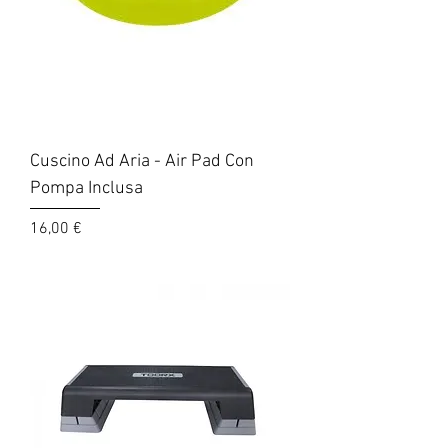
Cuscino Ad Aria - Air Pad Con
Pompa Inclusa
Prezzo
16,00 €