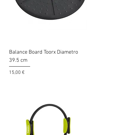
Balance Board Toorx Diametro
39.5 cm
Prezzo
15,00 €