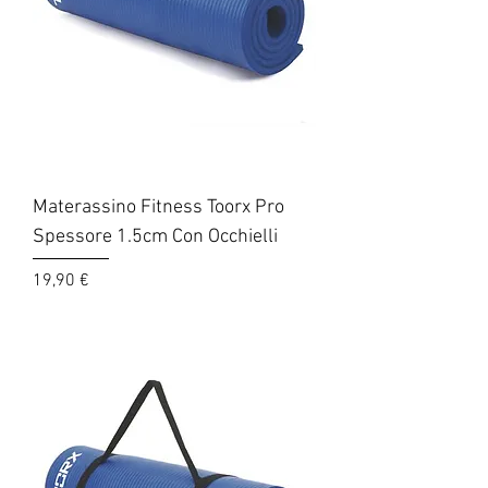
Materassino Fitness Toorx Pro
Spessore 1.5cm Con Occhielli
Prezzo
19,90 €