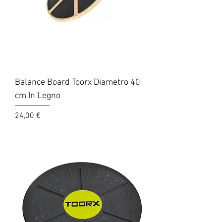
Balance Board Toorx Diametro 40
cm In Legno
Prezzo
24,00 €