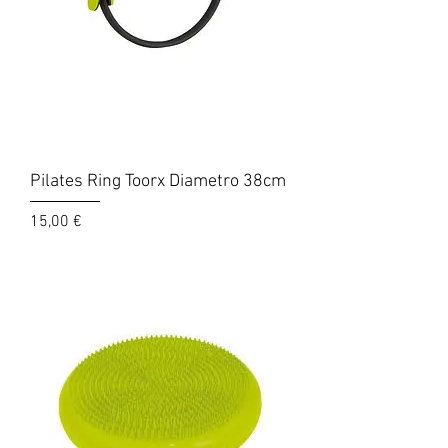
Pilates Ring Toorx Diametro 38cm
Prezzo
15,00 €