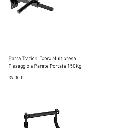
Barra Trazioni Toorx Multipresa
Fissaggio a Parete Portata 150Kg
Prezzo
39,00 €