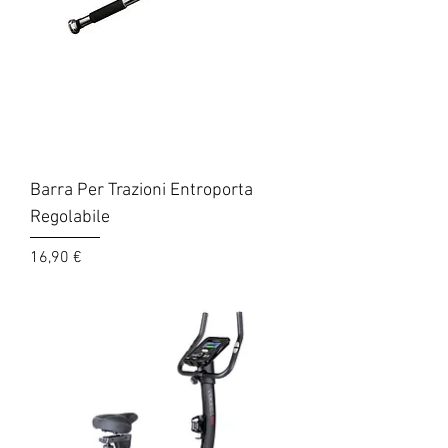
Barra Per Trazioni Entroporta
Regolabile
Prezzo
16,90 €