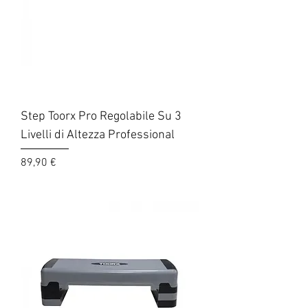
Step Toorx Pro Regolabile Su 3
Livelli di Altezza Professional
Prezzo
89,90 €