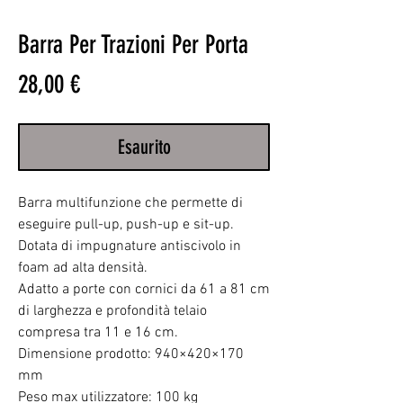
Barra Per Trazioni Per Porta
Prezzo
28,00 €
Esaurito
Barra multifunzione che permette di
eseguire pull-up, push-up e sit-up.
Dotata di impugnature antiscivolo in
foam ad alta densità.
Adatto a porte con cornici da 61 a 81 cm
di larghezza e profondità telaio
compresa tra 11 e 16 cm.
Dimensione prodotto: 940×420×170
mm
Peso max utilizzatore: 100 kg