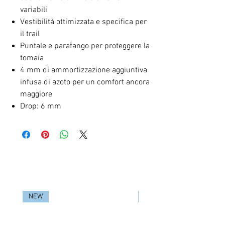
variabili
Vestibilità ottimizzata e specifica per
il trail
Puntale e parafango per proteggere la
tomaia
4 mm di ammortizzazione aggiuntiva
infusa di azoto per un comfort ancora
maggiore
Drop: 6 mm
RELATED PRODUCTS
NEW
NEW