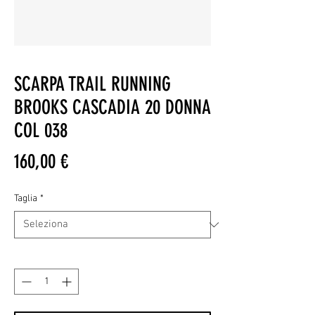
SCARPA TRAIL RUNNING
BROOKS CASCADIA 20 DONNA
COL 038
Prezzo
160,00 €
Taglia
*
Quantità
*