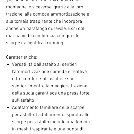
passano facilmente dall'asfalto alla
montagna, e viceversa, grazie alla loro
trazione, alla comoda ammortizzazione e
alla tomaia traspirante che incorpora
anche un parafango durevole. Esci dal
marciapiede con fiducia con queste
scarpe da light trail running.
Caratteristiche:
Versatilità dall'asfalto ai sentieri:
l'ammortizzazione comoda e reattiva
offre comfort sull'asfalto e sui
sentieri, mentre la maggiore trazione
della suola garantisce una presa forte
sull'asfalto
Adattamento familiare delle scarpe
per asfalto: l'adattamento ispirato alle
scarpe per asfalto include una tomaia
in mesh traspirante e una punta di