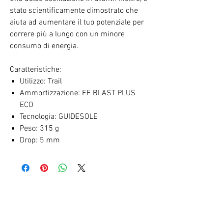
stato scientificamente dimostrato che
aiuta ad aumentare il tuo potenziale per
correre più a lungo con un minore
consumo di energia.
Caratteristiche:
Utilizzo: Trail
Ammortizzazione: FF BLAST PLUS
ECO
Tecnologia: GUIDESOLE
Peso: 315 g
Drop: 5 mm
RELATED PRODUCTS